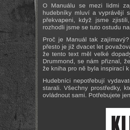
O Manuálu se mezi lidmi zaj
hudebníky mluví a vyprávějí 
překvapeni, když jsme zjisti
rozhodli jsme se tuto ostudu na
Proč je Manuál tak zajímavý?
přesto je již dvacet let považo
že tento text měl velké dopad
Drummond, se nám přiznal, že
že kniha pro ně byla inspirací k
Hudebníci nepotřebují vydavat
starali. Všechny prostředky, kt
ovládnout sami. Potřebujete je