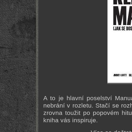
A to je hlavní poselství Man
nebrání v rozletu. Stačí se ro
zrovna toužit po popovém hitu 
kniha vás inspiruje.